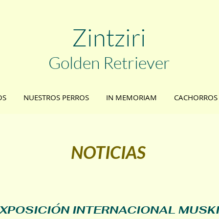
Zint
ziri
Golden
Retriever
OS
NUESTROS PERROS
IN MEMORIAM
CACHORROS
NOTICIAS
XPOSICIÓN INTERNACIONAL MUSK