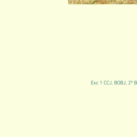
Exc 1 CCJ, BOBJ, 2ª 