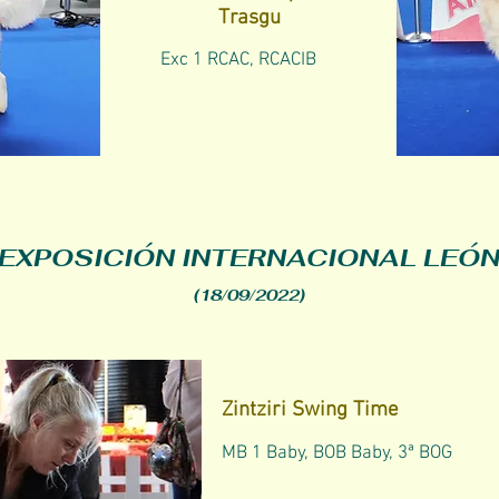
Trasgu
Exc 1 RCAC, RCACIB
EXPOSICIÓN INTERNACIONAL LEÓ
(18/09/2022
)
Zintziri Swing Time
MB 1 Baby, BOB Baby, 3ª BOG