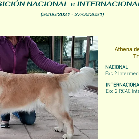
ICIÓN NACIONAL e INTERNACION
(26/06/2021 - 27/06/2021)
Athena d
Tr
NACIONAL
Exc 2 Interme
INTERNACION
Exc 2 RCAC In