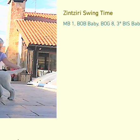
Zintziri Swing Time
MB 1, BOB Baby, BOG 8, 3ª BIS Ba